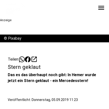
menu
Anzeige
©
Pixabay
open_in_new
Teilen:
Stern geklaut
Das es das überhaupt noch gibt: In Hemer wurde
jetzt ein Stern geklaut - ein Mercedesstern!
Veröffentlicht:
Donnerstag, 05.09.2019 11:23