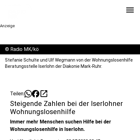
menu
Anzeige
©
Radio MK/kö
Stefanie Schulte und Ulf Wegmann von der Wohnungslosenhilfe
Beratungsstelle Iserlohn der Diakonie Mark-Ruhr.
open_in_new
Teilen:
Steigende Zahlen bei der Iserlohner
Wohnungslosenhilfe
Immer mehr Menschen suchen Hilfe bei der
Wohnungslosenhilfe in Iserlohn.