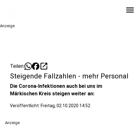
menu
Anzeige
open_in_new
Teilen:
Steigende Fallzahlen - mehr Personal
Die Corona-Infektionen auch bei uns im
Märkischen Kreis steigen weiter an:
Veröffentlicht:
Freitag, 02.10.2020 14:52
Anzeige