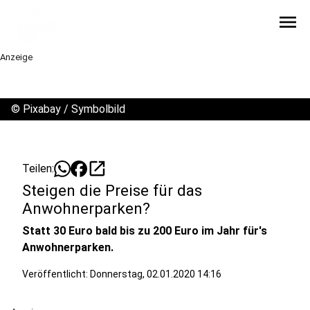
menu
Anzeige
©
Pixabay / Symbolbild
open_in_new
Teilen:
Steigen die Preise für das
Anwohnerparken?
Statt 30 Euro bald bis zu 200 Euro im Jahr für's
Anwohnerparken.
Veröffentlicht:
Donnerstag, 02.01.2020 14:16