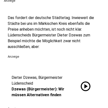
Anzeige
Das fordert der deutsche Städtetag. Inwieweit die
Städte bei uns im Märkischen Kreis ebenfalls die
Preise anheben möchten, ist noch nicht klar.
Lüdenscheids Bürgermeister Dieter Dzewas zum
Beispiel möchte die Möglichkeit zwar nicht
ausschließen, aber:
Anzeige
Dieter Dzewas, Bürgermeister
play_circle
Lüdenscheid
Dzewas (Bürgermeister): Wir
müssen Alternativen finden