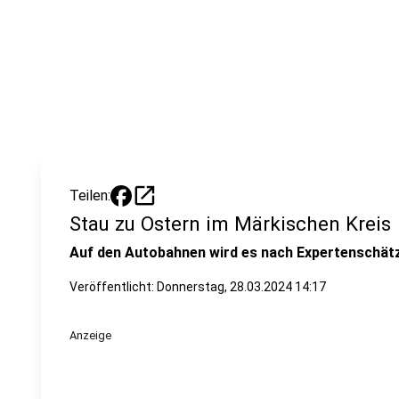
open_in_new
Teilen:
Stau zu Ostern im Märkischen Kreis
Auf den Autobahnen wird es nach Expertenschätz
Veröffentlicht:
Donnerstag, 28.03.2024 14:17
Anzeige