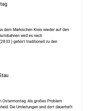
stag
s dem Märkischen Kreis wieder auf den
Autobahnen wird es nach
8.03.) gehört traditionell zu den
Stau
am Ostermontag. Als großes Problem
eid. Die Umleitungen sind dort dauerhaft