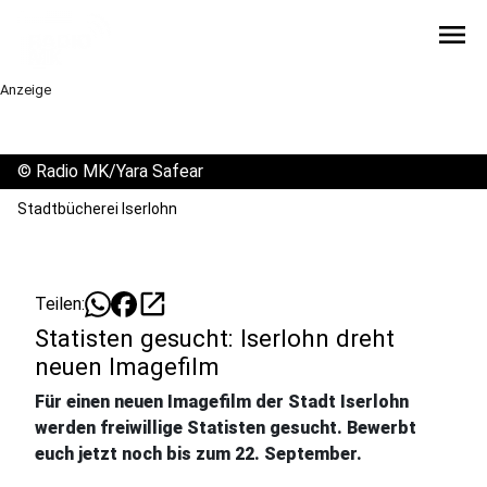
menu
Anzeige
©
Radio MK/Yara Safear
Stadtbücherei Iserlohn
open_in_new
Teilen:
Statisten gesucht: Iserlohn dreht
neuen Imagefilm
Für einen neuen Imagefilm der Stadt Iserlohn
werden freiwillige Statisten gesucht. Bewerbt
euch jetzt noch bis zum 22. September.