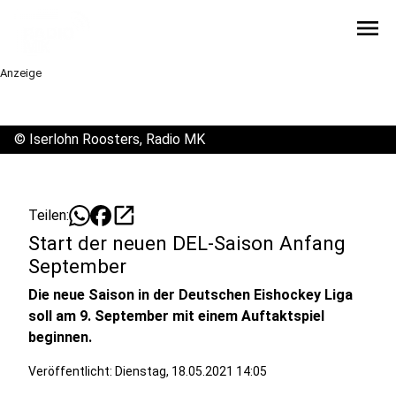
menu
Anzeige
©
Iserlohn Roosters, Radio MK
open_in_new
Teilen:
Start der neuen DEL-Saison Anfang
September
Die neue Saison in der Deutschen Eishockey Liga
soll am 9. September mit einem Auftaktspiel
beginnen.
Veröffentlicht:
Dienstag, 18.05.2021 14:05