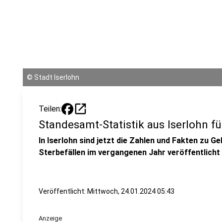
©
Stadt Iserlohn
open_in_new
Teilen:
Standesamt-Statistik aus Iserlohn f
In Iserlohn sind jetzt die Zahlen und Fakten zu 
Sterbefällen im vergangenen Jahr veröffentlicht
Veröffentlicht:
Mittwoch, 24.01.2024 05:43
Anzeige