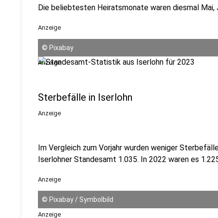
Die beliebtesten Heiratsmonate waren diesmal Mai, Ju
Anzeige
©
Pixabay
Anzeige
Sterbefälle in Iserlohn
Anzeige
Im Vergleich zum Vorjahr wurden weniger Sterbefälle
Iserlohner Standesamt 1.035. In 2022 waren es 1.225
Anzeige
©
Pixabay / Symbolbild
Anzeige