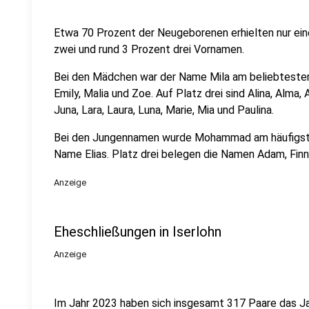
Etwa 70 Prozent der Neugeborenen erhielten nur ei
zwei und rund 3 Prozent drei Vornamen.
Bei den Mädchen war der Name Mila am beliebtesten. 
Emily, Malia und Zoe. Auf Platz drei sind Alina, Alma, A
Juna, Lara, Laura, Luna, Marie, Mia und Paulina.
Bei den Jungennamen wurde Mohammad am häufigsten
Name Elias. Platz drei belegen die Namen Adam, Finn
Anzeige
Eheschließungen in Iserlohn
Anzeige
Im Jahr 2023 haben sich insgesamt 317 Paare das Ja