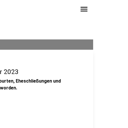
menu
ür 2023
Geburten, Eheschließungen und
 worden.