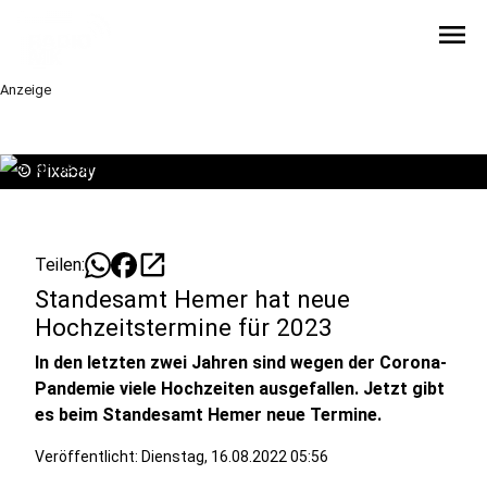
menu
Anzeige
©
Pixabay
open_in_new
Teilen:
Standesamt Hemer hat neue
Hochzeitstermine für 2023
In den letzten zwei Jahren sind wegen der Corona-
Pandemie viele Hochzeiten ausgefallen. Jetzt gibt
es beim Standesamt Hemer neue Termine.
Veröffentlicht:
Dienstag, 16.08.2022 05:56