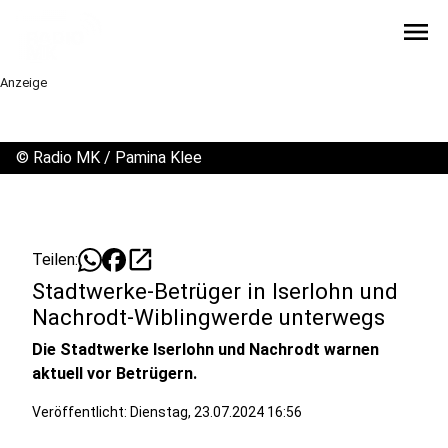
menu
Anzeige
©
Radio MK / Pamina Klee
open_in_new
Teilen:
Stadtwerke-Betrüger in Iserlohn und
Nachrodt-Wiblingwerde unterwegs
Die Stadtwerke Iserlohn und Nachrodt warnen
aktuell vor Betrügern.
Veröffentlicht:
Dienstag, 23.07.2024 16:56