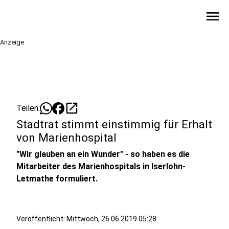
menu
Anzeige
open_in_new
Teilen:
Stadtrat stimmt einstimmig für Erhalt
von Marienhospital
"Wir glauben an ein Wunder" - so haben es die
Mitarbeiter des Marienhospitals in Iserlohn-
Letmathe formuliert.
Veröffentlicht:
Mittwoch, 26.06.2019 05:28