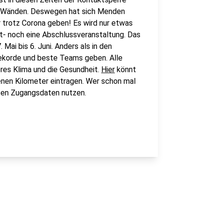
r Wänden. Deswegen hat sich Menden
r trotz Corona geben! Es wird nur etwas
kt- noch eine Abschlussveranstaltung. Das
Mai bis 6. Juni. Anders als in den
Rekorde und beste Teams geben. Alle
eres Klima und die Gesundheit.
Hier
könnt
enen Kilometer eintragen. Wer schon mal
lten Zugangsdaten nutzen.