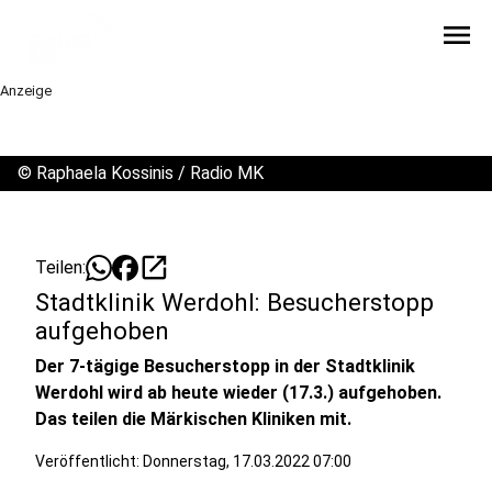
menu
Anzeige
©
Raphaela Kossinis / Radio MK
open_in_new
Teilen:
Stadtklinik Werdohl: Besucherstopp
aufgehoben
Der 7-tägige Besucherstopp in der Stadtklinik
Werdohl wird ab heute wieder (17.3.) aufgehoben.
Das teilen die Märkischen Kliniken mit.
Veröffentlicht:
Donnerstag, 17.03.2022 07:00