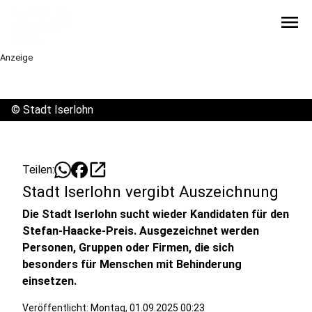
menu
Anzeige
©
Stadt Iserlohn
open_in_new
Teilen:
Stadt Iserlohn vergibt Auszeichnung
Die Stadt Iserlohn sucht wieder Kandidaten für den
Stefan-Haacke-Preis. Ausgezeichnet werden
Personen, Gruppen oder Firmen, die sich
besonders für Menschen mit Behinderung
einsetzen.
Veröffentlicht:
Montag, 01.09.2025 00:23