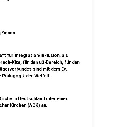
g*innen
ft für Integration/Inklusion, als
rach-Kita, für den u3-Bereich, für den
rägerverbundes sind mit dem Ev.
e Pädagogik der Vielfalt.
Kirche in Deutschland oder einer
cher Kirchen (ACK) an.