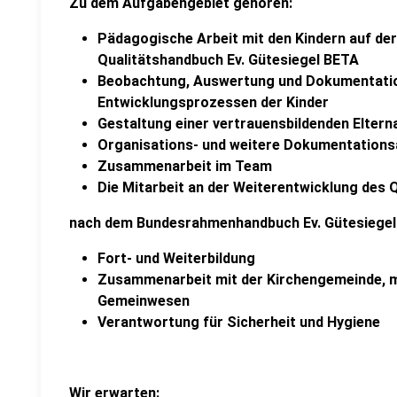
Zu dem Aufgabengebiet gehören:
Pädagogische Arbeit mit den Kindern auf de
Qualitätshandbuch Ev. Gütesiegel BETA
Beobachtung, Auswertung und Dokumentatio
Entwicklungsprozessen der Kinder
Gestaltung einer vertrauensbildenden Eltern
Organisations- und weitere Dokumentation
Zusammenarbeit im Team
Die Mitarbeit an der Weiterentwicklung de
nach dem Bundesrahmenhandbuch Ev. Gütesiege
Fort- und Weiterbildung
Zusammenarbeit mit der Kirchengemeinde, m
Gemeinwesen
Verantwortung für Sicherheit und Hygiene
Wir erwarten: