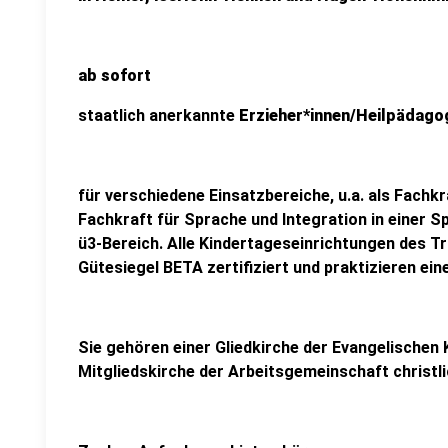
ab sofort
staatlich anerkannte
Erzieher*innen/Heilpädago
für verschiedene Einsatzbereiche, u.a. als Fachkra
Fachkraft für Sprache und Integration in einer Sp
ü3-Bereich. Alle Kindertageseinrichtungen des T
Gütesiegel BETA zertifiziert und praktizieren ein
Sie gehören einer Gliedkirche der Evangelischen 
Mitgliedskirche der Arbeitsgemeinschaft christli