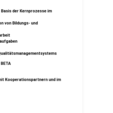
r Basis der Kernprozesse im
n von Bildungs- und
arbeit
saufgaben
s Qualitätsmanagementsystems
l BETA
it Kooperationspartnern und im