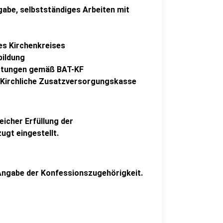
gabe, selbstständiges Arbeiten mit
es Kirchenkreises
bildung
istungen gemäß BAT-KF
e Kirchliche Zusatzversorgungskasse
icher Erfüllung der
ugt eingestellt.
 Angabe der Konfessionszugehörigkeit.