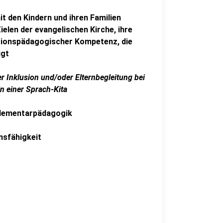
it den Kindern und ihren Familien
ielen der evangelischen Kirche, ihre
igionspädagogischer Kompetenz, die
igt
r Inklusion und/oder Elternbegleitung bei
in einer Sprach-Kita
 Elementarpädagogik
nsfähigkeit