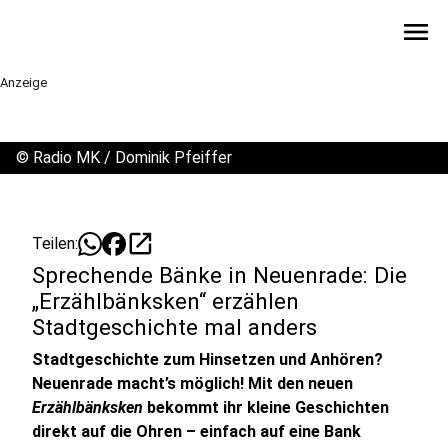
menu
Anzeige
©
Radio MK / Dominik Pfeiffer
open_in_new
Teilen:
Sprechende Bänke in Neuenrade: Die
„Erzählbänksken“ erzählen
Stadtgeschichte mal anders
Stadtgeschichte zum Hinsetzen und Anhören?
Neuenrade macht’s möglich! Mit den neuen
Erzählbänksken
bekommt ihr kleine Geschichten
direkt auf die Ohren – einfach auf eine Bank