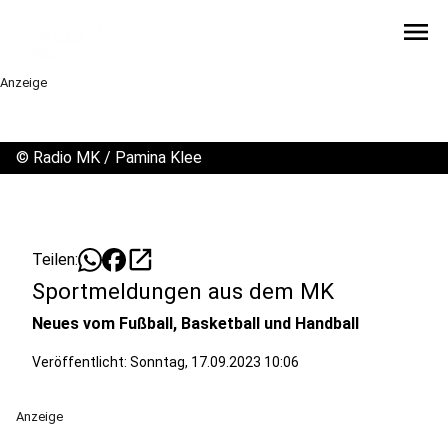
menu
Anzeige
©
Radio MK / Pamina Klee
open_in_new
Teilen:
Sportmeldungen aus dem MK
Neues vom Fußball, Basketball und Handball
Veröffentlicht:
Sonntag, 17.09.2023 10:06
Anzeige