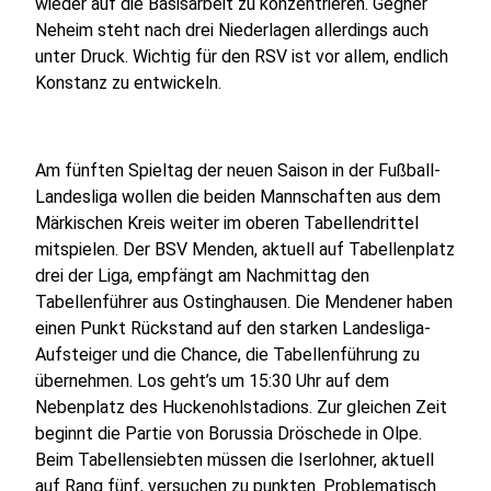
wieder auf die Basisarbeit zu konzentrieren. Gegner
Neheim steht nach drei Niederlagen allerdings auch
unter Druck. Wichtig für den RSV ist vor allem, endlich
Konstanz zu entwickeln.
Am fünften Spieltag der neuen Saison in der Fußball-
Landesliga wollen die beiden Mannschaften aus dem
Märkischen Kreis weiter im oberen Tabellendrittel
mitspielen. Der BSV Menden, aktuell auf Tabellenplatz
drei der Liga, empfängt am Nachmittag den
Tabellenführer aus Ostinghausen. Die Mendener haben
einen Punkt Rückstand auf den starken Landesliga-
Aufsteiger und die Chance, die Tabellenführung zu
übernehmen. Los geht’s um 15:30 Uhr auf dem
Nebenplatz des Huckenohlstadions. Zur gleichen Zeit
beginnt die Partie von Borussia Dröschede in Olpe.
Beim Tabellensiebten müssen die Iserlohner, aktuell
auf Rang fünf, versuchen zu punkten. Problematisch