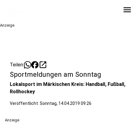
menu
Anzeige
open_in_new
Teilen:
Sportmeldungen am Sonntag
Lokalsport im Märkischen Kreis: Handball, Fußball,
Rollhockey
Veröffentlicht:
Sonntag, 14.04.2019 09:26
Anzeige