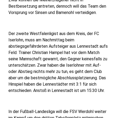
Bestbesetzung antreten, dennoch will das Team den
Vorsprung vor Sinsen und Bamenohl verteidigen.
Der zweite Westfalenligist aus dem Kreis, der FC
Iserlohn, muss am Nachmittag beim
abstiegsgefährdeten Aufsteiger aus Lennestadt aufs
Feld. Trainer Christian Hampel hat vor dem Match
seine Mannschaft gewarnt, den Gegner keinesfalls zu
unterschätzen. Zwar haben die Iserlohner mit Auf-
oder Abstieg nichts mehr zu tun, es geht dem Club
aber um die bestmögliche Abschlussplatzierung. Das
Hinspiel haben die Lennestädter mit 3:1 für sich
entschieden. Anstoß in Lennestadt ist um 15:30 Uhr.
In der Fußball-Landesliga will die FSV Werdohl weiter
im Kampf um den dritten Tabellenplatz mitmischen.