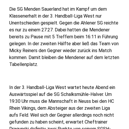
Die SG Menden Sauerland hat im Kampf um dem
Klassenerhalt in der 3. Handball-Liga West nur
Unentschieden gespielt. Gegen die Ahlener SG reichte
es nur zu einem 27:27. Dabei hatten die Mendener
bereits zu Pause mit 5 Treffern beim 16:11 in Führung
gelegen. In der zweiten Hälfte aber ließ das Team von
Micky Reiners den Gegner wieder zurück ins Match
kommen. Damit bleiben die Mendener auf dem letzten
Tabellenplatz.
In der 3. Handball-Liga West wartet heute Abend ein
Auswärtsspiel auf die SG Schalksmühle-Halver. Um
19:30 Uhr muss die Mannschaft in Neuss bei den HC
Rhein Vikings, dem Absteiger aus der zweiten Liga
aufs Feld. Weil sich der Gegner allerdings noch nicht
gefunden zu haben scheint, erwartet Cheftrainer
Dragunski definitiv zwei Punkte von seinem SGSH-