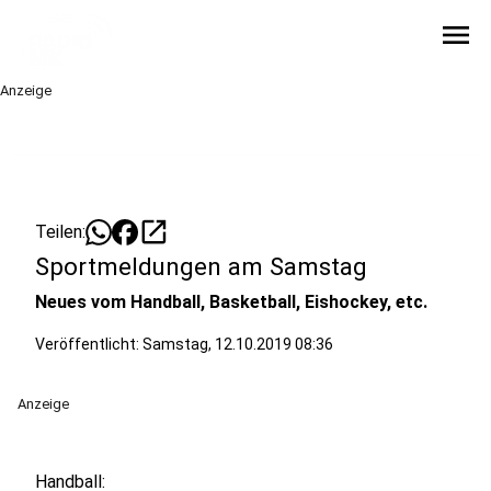
menu
Anzeige
open_in_new
Teilen:
Sportmeldungen am Samstag
Neues vom Handball, Basketball, Eishockey, etc.
Veröffentlicht:
Samstag, 12.10.2019 08:36
Anzeige
Handball: