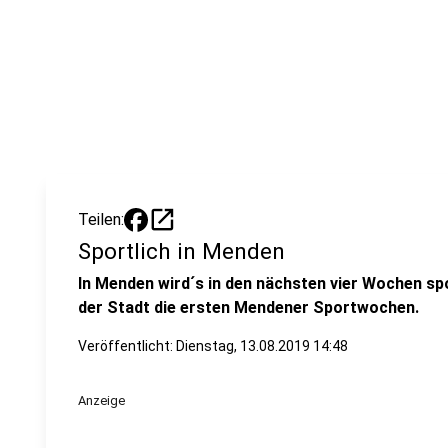
open_in_new
Teilen:
Sportlich in Menden
In Menden wird´s in den nächsten vier Wochen spo
der Stadt die ersten Mendener Sportwochen.
Veröffentlicht:
Dienstag, 13.08.2019 14:48
Anzeige