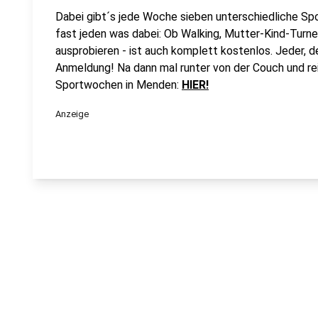
Dabei gibt´s jede Woche sieben unterschiedliche Spor
fast jeden was dabei: Ob Walking, Mutter-Kind-Turne
ausprobieren - ist auch komplett kostenlos. Jeder, 
Anmeldung! Na dann mal runter von der Couch und rei
Sportwochen in Menden:
HIER!
Anzeige