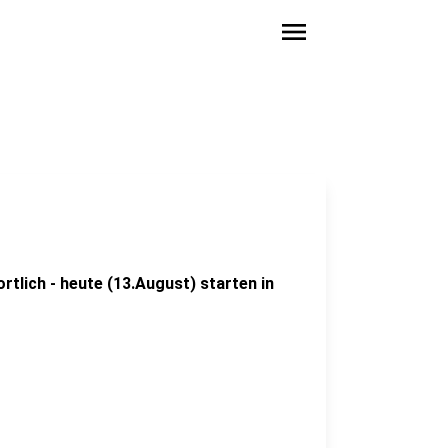
menu
rtlich - heute (13.August) starten in