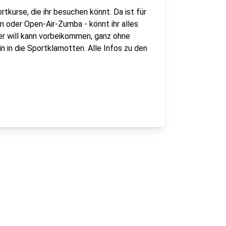
tkurse, die ihr besuchen könnt. Da ist für
n oder Open-Air-Zumba - könnt ihr alles
der will kann vorbeikommen, ganz ohne
n in die Sportklamotten. Alle Infos zu den