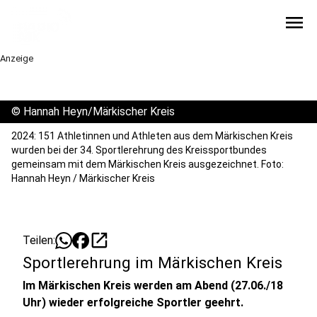
menu
Anzeige
©
Hannah Heyn/Märkischer Kreis
2024: 151 Athletinnen und Athleten aus dem Märkischen Kreis
wurden bei der 34. Sportlerehrung des Kreissportbundes
gemeinsam mit dem Märkischen Kreis ausgezeichnet. Foto:
Hannah Heyn / Märkischer Kreis
open_in_new
Teilen:
Sportlerehrung im Märkischen Kreis
Im Märkischen Kreis werden am Abend (27.06./18
Uhr) wieder erfolgreiche Sportler geehrt.