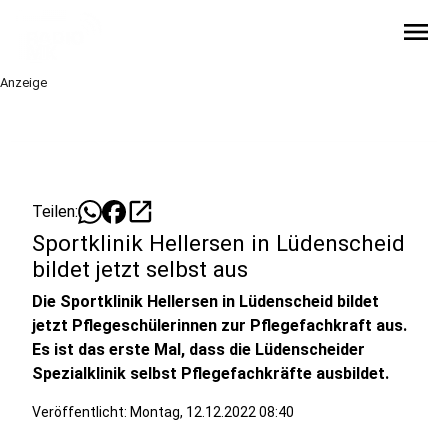
menu
Anzeige
open_in_new
Teilen:
Sportklinik Hellersen in Lüdenscheid
bildet jetzt selbst aus
Die Sportklinik Hellersen in Lüdenscheid bildet
jetzt Pflegeschülerinnen zur Pflegefachkraft aus.
Es ist das erste Mal, dass die Lüdenscheider
Spezialklinik selbst Pflegefachkräfte ausbildet.
Veröffentlicht:
Montag, 12.12.2022 08:40