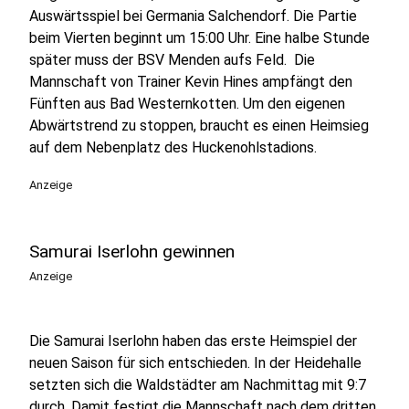
Auswärtsspiel bei Germania Salchendorf. Die Partie
beim Vierten beginnt um 15:00 Uhr. Eine halbe Stunde
später muss der BSV Menden aufs Feld. Die
Mannschaft von Trainer Kevin Hines ampfängt den
Fünften aus Bad Westernkotten. Um den eigenen
Abwärtstrend zu stoppen, braucht es einen Heimsieg
auf dem Nebenplatz des Huckenohlstadions.
Anzeige
Samurai Iserlohn gewinnen
Anzeige
Die Samurai Iserlohn haben das erste Heimspiel der
neuen Saison für sich entschieden. In der Heidehalle
setzten sich die Waldstädter am Nachmittag mit 9:7
durch. Damit festigt die Mannschaft nach dem dritten