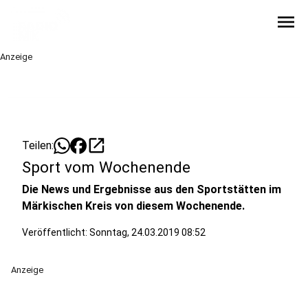
menu
Anzeige
open_in_new
Teilen:
Sport vom Wochenende
Die News und Ergebnisse aus den Sportstätten im
Märkischen Kreis von diesem Wochenende.
Veröffentlicht:
Sonntag, 24.03.2019 08:52
Anzeige