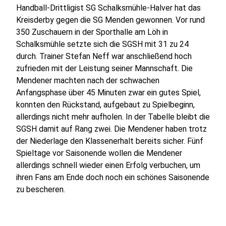
Handball-Drittligist SG Schalksmühle-Halver hat das
Kreisderby gegen die SG Menden gewonnen. Vor rund
350 Zuschauern in der Sporthalle am Löh in
Schalksmühle setzte sich die SGSH mit 31 zu 24
durch. Trainer Stefan Neff war anschließend hoch
zufrieden mit der Leistung seiner Mannschaft. Die
Mendener machten nach der schwachen
Anfangsphase über 45 Minuten zwar ein gutes Spiel,
konnten den Rückstand, aufgebaut zu Spielbeginn,
allerdings nicht mehr aufholen. In der Tabelle bleibt die
SGSH damit auf Rang zwei. Die Mendener haben trotz
der Niederlage den Klassenerhalt bereits sicher. Fünf
Spieltage vor Saisonende wollen die Mendener
allerdings schnell wieder einen Erfolg verbuchen, um
ihren Fans am Ende doch noch ein schönes Saisonende
zu bescheren.