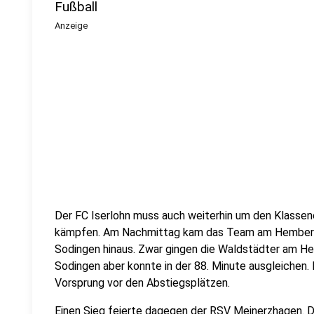
Fußball
Anzeige
Der FC Iserlohn muss auch weiterhin um den Klassene
kämpfen. Am Nachmittag kam das Team am Hemberg 
Sodingen hinaus. Zwar gingen die Waldstädter am Hem
Sodingen aber konnte in der 88. Minute ausgleichen. D
Vorsprung vor den Abstiegsplätzen.
Einen Sieg feierte dagegen der RSV Meinerzhagen. D