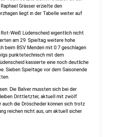
Raphael Grässer erzielte den
rzhagen liegt in der Tabelle weiter auf
.
d Rot-Weiß Lüdenscheid eigentlich nicht
erten am 29. Spieltag weitere hohe
sich beim BSV Menden mit 0:7 geschlagen
olgs punktetechnisch mit dem
Lüdenscheid kassierte eine noch deutliche
Olpe. Sieben Spieltage vor dem Saisonende
tten.
sen. Die Balver mussten sich bei der
iben Drittletzter, aktuell mit zwölf
 auch die Dröscheder können sich trotz
ung reichen nicht aus, um aktuell sicher