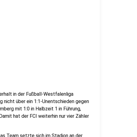
rhalt in der Fußball-Westfalenliga
nicht über ein 1:1-Unentschieden gegen
berg mit 1:0 in Halbzeit 1 in Führung,
amit hat der FCI weiterhin nur vier Zähler
as Team setzte sich im Stadion an der