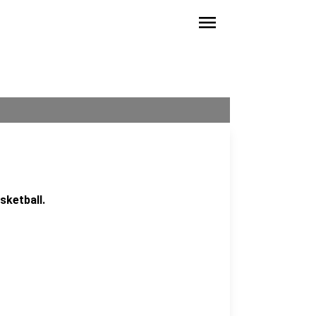
menu
sketball.