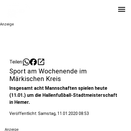
menu
Anzeige
open_in_new
Teilen:
Sport am Wochenende im
Märkischen Kreis
Insgesamt acht Mannschaften spielen heute
(11.01.) um die Hallenfußball-Stadtmeisterschaft
in Hemer.
Veröffentlicht:
Samstag, 11.01.2020 08:53
Anzeige