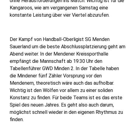
ohne Herausforderungen ins Match. Wichtig ist für die
Kangaroos, wie am vergangenen Samstag eine
konstante Leistung über vier Viertel abzurufen.
Der Kampf von Handball-Oberligist SG Menden
Sauerland um die beste Abschlussplatzierung geht am
Abend weiter. In der Mendener Kreissporthalle
empfängt die Mannschaft ab 19:30 Uhr den
Tabellenführer GWD Minden 2. In der Tabelle haben
die Mindener fünf Zähler Vorsprung vor den
Mendenern, theoretisch wäre auch das aufholbar.
Wichtig ist den Wölfen vor allem zu einer soliden
Konstanz zu finden. Für beide Teams ist es das erste
Spiel des neuen Jahres. Es geht also auch darum,
möglichst schnell wieder in den eigenen Rhythmus zu
finden.