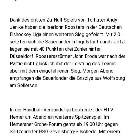
Dank des dritten Zu-Null-Spiels von Torhüter Andy
Jenike haben die Iserlohn Roosters in der Deutschen
Eishockey Liga einen weiteren Sieg gefeiert. Mit 2:0
setzten sich die Sauerländer in Ingolstadt durch. Jetzt
liegen sie mit 40 Punkten drei Zähler hinter
Düsseldorf. Roostersstürmer John Broda war nach der
Partie nicht glücklich mit der Leistung des Teams,
aber mit dem eingefahrenen Sieg. Morgen Abend
empfangen die Sauerländer die Grizzlys aus Wolfsburg
am Seilersee.
In der Handball-Verbandsliga bestreitet der HTV
Hemer am Abend ein weiteres Spitzenspiel. Im
Hemeraner Grohe-Forum gehts ab 19:00 Uhr gegen
Spitzenreiter HSG Gevelsberg-Silschede. Mit einem