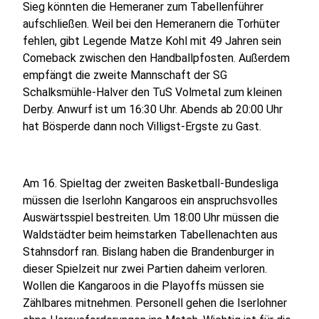
Sieg könnten die Hemeraner zum Tabellenführer
aufschließen. Weil bei den Hemeranern die Torhüter
fehlen, gibt Legende Matze Kohl mit 49 Jahren sein
Comeback zwischen den Handballpfosten. Außerdem
empfängt die zweite Mannschaft der SG
Schalksmühle-Halver den TuS Volmetal zum kleinen
Derby. Anwurf ist um 16:30 Uhr. Abends ab 20:00 Uhr
hat Bösperde dann noch Villigst-Ergste zu Gast.
Am 16. Spieltag der zweiten Basketball-Bundesliga
müssen die Iserlohn Kangaroos ein anspruchsvolles
Auswärtsspiel bestreiten. Um 18:00 Uhr müssen die
Waldstädter beim heimstarken Tabellenachten aus
Stahnsdorf ran. Bislang haben die Brandenburger in
dieser Spielzeit nur zwei Partien daheim verloren.
Wollen die Kangaroos in die Playoffs müssen sie
Zählbares mitnehmen. Personell gehen die Iserlohner