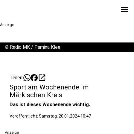
menu
Anzeige
©
Radio MK / Pamina Klee
open_in_new
Teilen:
Sport am Wochenende im
Märkischen Kreis
Das ist dieses Wochenende wichtig.
Veröffentlicht:
Samstag, 20.01.2024 10:47
Anzeige