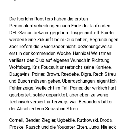
Die Iserlohn Roosters haben die ersten
Personalentscheidungen nach Ende der laufenden
DEL-Saison bekanntgegeben. Insgesamt elf Spieler
werden keine Zukunft beim Club haben, Begründungen
aber liefern die Sauerländer nicht, beziehungsweise
erst in der kommenden Woche. Hannibal Weitzman
verlässt den Club auf eigenen Wunsch in Richtung
Wolfsburg, Kris Foucault unterbricht seine Karriere.
Daugavins, Poirier, Brown, Raedeke, Bigra, Rech Streu
und Busch müssen gehen. Überraschungen, eigentlich
Fehlanzeige. Vielleicht im Fall Poirier, der wirklich hart
gearbeitet, solide gepunktet, aber eben zu wenig
technisch versiert unterwegs war. Besonders bitter
der Abschied von Sebastian Streu.
Cornell, Bender, Ziegler, Ugbekilé, Rutkowski, Broda,
Proske, Rausch und die Yougster Elten, Jung, Nieleck