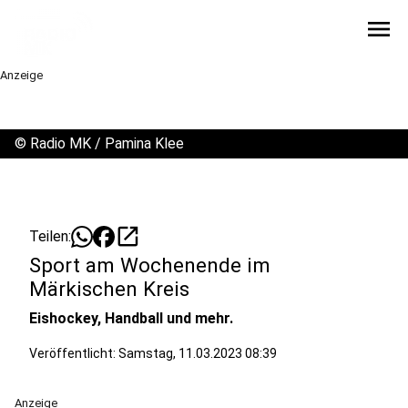
menu
Anzeige
©
Radio MK / Pamina Klee
open_in_new
Teilen:
Sport am Wochenende im
Märkischen Kreis
Eishockey, Handball und mehr.
Veröffentlicht:
Samstag, 11.03.2023 08:39
Anzeige