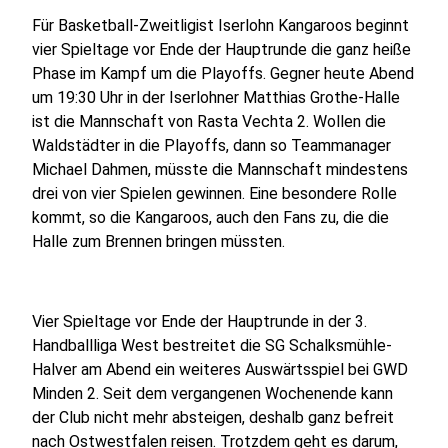
Für Basketball-Zweitligist Iserlohn Kangaroos beginnt
vier Spieltage vor Ende der Hauptrunde die ganz heiße
Phase im Kampf um die Playoffs. Gegner heute Abend
um 19:30 Uhr in der Iserlohner Matthias Grothe-Halle
ist die Mannschaft von Rasta Vechta 2. Wollen die
Waldstädter in die Playoffs, dann so Teammanager
Michael Dahmen, müsste die Mannschaft mindestens
drei von vier Spielen gewinnen. Eine besondere Rolle
kommt, so die Kangaroos, auch den Fans zu, die die
Halle zum Brennen bringen müssten.
Vier Spieltage vor Ende der Hauptrunde in der 3.
Handballliga West bestreitet die SG Schalksmühle-
Halver am Abend ein weiteres Auswärtsspiel bei GWD
Minden 2. Seit dem vergangenen Wochenende kann
der Club nicht mehr absteigen, deshalb ganz befreit
nach Ostwestfalen reisen. Trotzdem geht es darum,