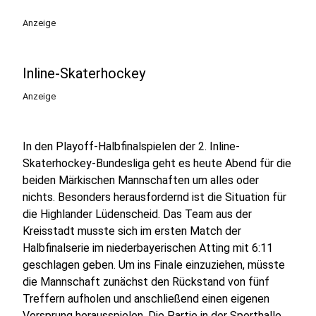
Anzeige
Inline-Skaterhockey
Anzeige
In den Playoff-Halbfinalspielen der 2. Inline-
Skaterhockey-Bundesliga geht es heute Abend für die
beiden Märkischen Mannschaften um alles oder
nichts. Besonders herausfordernd ist die Situation für
die Highlander Lüdenscheid. Das Team aus der
Kreisstadt musste sich im ersten Match der
Halbfinalserie im niederbayerischen Atting mit 6:11
geschlagen geben. Um ins Finale einzuziehen, müsste
die Mannschaft zunächst den Rückstand von fünf
Treffern aufholen und anschließend einen eigenen
Vorsprung herausspielen. Die Partie in der Sporthalle