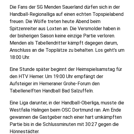
Die Fans der SG Menden Sauerland dürfen sich in der
Handball-Regionalliga auf einen echten Topspielabend
freuen. Die Wölfe treten heute Abend beim
Spitzenreiter aus Loxten an. Die Versmolder haben in
der bisherigen Saison keine einzige Partie verloren.
Menden als Tabellendritter kämpft dagegen darum,
Anschluss an die Topplätze zu behalten. Los geht’s um
18:00 Uhr.
Eine Stunde später beginnt der Heimspielsamstag für
den HTV Hemer. Um 19:00 Uhr empfängt der
Aufsteiger im Hemeraner Grohe-Forum den
Tabellenelften Handball Bad Salzuffeln.
Eine Liga darunter, in der Handball-Oberliga, musste die
Westfalia Halingen beim OSC Dortmund ran. Am Ende
gewannen die Gastgeber nach einer hart umkämpften
Partie bis in die Schlussminuten mit 30:27 gegen die
Hönnestädter.