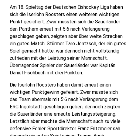
Am 18. Spieltag der Deutschen Eishockey Liga haben
sich die Iserlohn Roosters einen weiteren wichtigen
Punkt gesichert. Zwar mussten sich die Sauerländer
den Panthern erneut mit 5:6 nach Verlängerung
geschlagen geben, zeigten aber über weite Strecken
ein gutes Match. Stürmer Taro Jentzsch, der ein gutes
Spiel gemacht hatte, war dennoch nicht vollständig
zufrieden mit der Leistung seiner Mannschaft.
Überragender Spieler der Sauerländer war Kapitän
Daniel Fischbuch mit drei Punkten.
Die Iserlohn Roosters haben damit erneut einen
wichtigen Punktgewinn gefeiert. Zwar musste sich
das Team abermals mit 5:6 nach Verlängerung dem
ERC Ingolstadt geschlagen geben, dennoch zeigten
die Sauerländer eine erneute Leistungssteigerung.
Letztlich aber machte die Mannschaft auch zu viele
defensive Fehler. Sportdirektor Franz Fritzmeier sah
dennoch ein gutes Spiel seines Teams. Auch