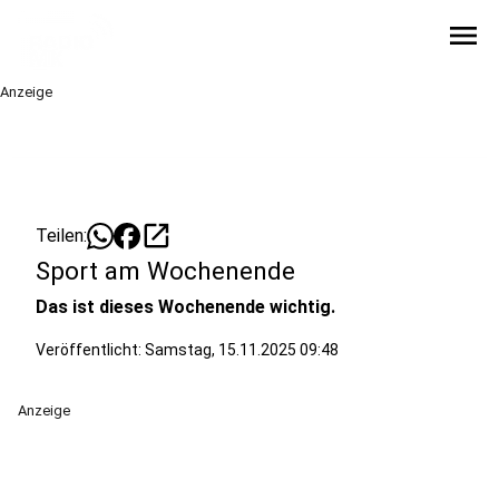
menu
Anzeige
open_in_new
Teilen:
Sport am Wochenende
Das ist dieses Wochenende wichtig.
Veröffentlicht:
Samstag, 15.11.2025 09:48
Anzeige