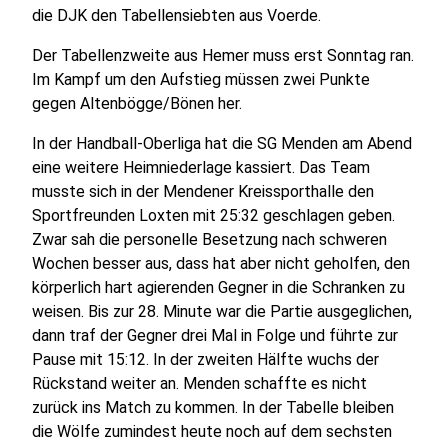
die DJK den Tabellensiebten aus Voerde.
Der Tabellenzweite aus Hemer muss erst Sonntag ran.
Im Kampf um den Aufstieg müssen zwei Punkte
gegen Altenbögge/Bönen her.
In der Handball-Oberliga hat die SG Menden am Abend
eine weitere Heimniederlage kassiert. Das Team
musste sich in der Mendener Kreissporthalle den
Sportfreunden Loxten mit 25:32 geschlagen geben.
Zwar sah die personelle Besetzung nach schweren
Wochen besser aus, dass hat aber nicht geholfen, den
körperlich hart agierenden Gegner in die Schranken zu
weisen. Bis zur 28. Minute war die Partie ausgeglichen,
dann traf der Gegner drei Mal in Folge und führte zur
Pause mit 15:12. In der zweiten Hälfte wuchs der
Rückstand weiter an. Menden schaffte es nicht
zurück ins Match zu kommen. In der Tabelle bleiben
die Wölfe zumindest heute noch auf dem sechsten