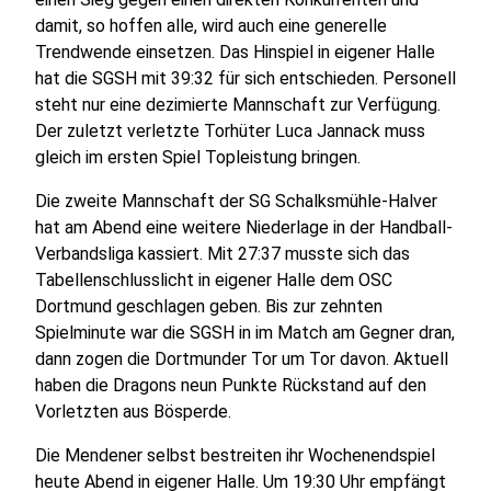
damit, so hoffen alle, wird auch eine generelle
Trendwende einsetzen. Das Hinspiel in eigener Halle
hat die SGSH mit 39:32 für sich entschieden. Personell
steht nur eine dezimierte Mannschaft zur Verfügung.
Der zuletzt verletzte Torhüter Luca Jannack muss
gleich im ersten Spiel Topleistung bringen.
Die zweite Mannschaft der SG Schalksmühle-Halver
hat am Abend eine weitere Niederlage in der Handball-
Verbandsliga kassiert. Mit 27:37 musste sich das
Tabellenschlusslicht in eigener Halle dem OSC
Dortmund geschlagen geben. Bis zur zehnten
Spielminute war die SGSH in im Match am Gegner dran,
dann zogen die Dortmunder Tor um Tor davon. Aktuell
haben die Dragons neun Punkte Rückstand auf den
Vorletzten aus Bösperde.
Die Mendener selbst bestreiten ihr Wochenendspiel
heute Abend in eigener Halle. Um 19:30 Uhr empfängt