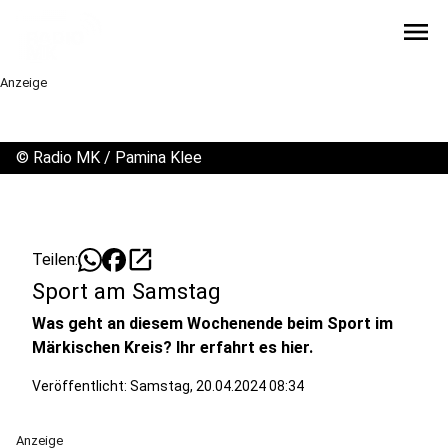
menu
Anzeige
©
Radio MK / Pamina Klee
open_in_new
Teilen:
Sport am Samstag
Was geht an diesem Wochenende beim Sport im
Märkischen Kreis? Ihr erfahrt es hier.
Veröffentlicht:
Samstag, 20.04.2024 08:34
Anzeige