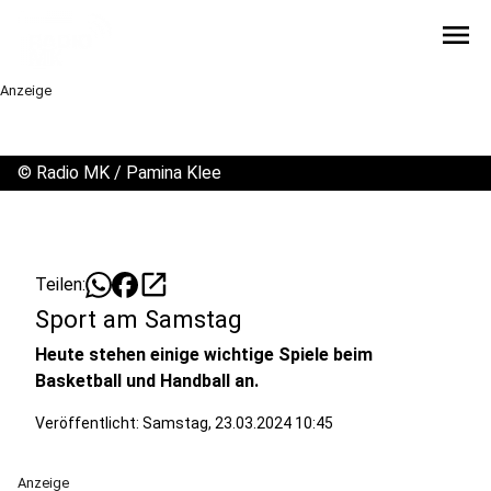
menu
Anzeige
©
Radio MK / Pamina Klee
open_in_new
Teilen:
Sport am Samstag
Heute stehen einige wichtige Spiele beim
Basketball und Handball an.
Veröffentlicht:
Samstag, 23.03.2024 10:45
Anzeige