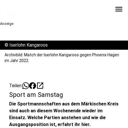
menu
Anzeige
©
Iserlohn Kangaroos
Archivbild: Match der Iserlohn Kangaroos gegen Phoenix Hagen
im Jahr 2022.
open_in_new
Teilen:
Sport am Samstag
Die Sportmannschaften aus dem Märkischen Kreis
sind auch an diesem Wochenende wieder im
Einsatz. Welche Partien anstehen und wie die
Ausgangsposition ist, erfahrt ihr hier.