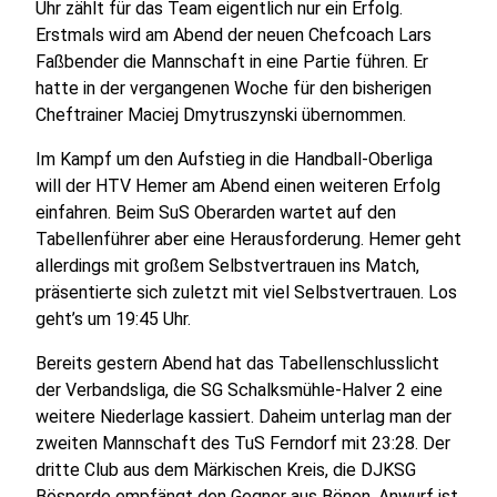
Uhr zählt für das Team eigentlich nur ein Erfolg.
Erstmals wird am Abend der neuen Chefcoach Lars
Faßbender die Mannschaft in eine Partie führen. Er
hatte in der vergangenen Woche für den bisherigen
Cheftrainer Maciej Dmytruszynski übernommen.
Im Kampf um den Aufstieg in die Handball-Oberliga
will der HTV Hemer am Abend einen weiteren Erfolg
einfahren. Beim SuS Oberarden wartet auf den
Tabellenführer aber eine Herausforderung. Hemer geht
allerdings mit großem Selbstvertrauen ins Match,
präsentierte sich zuletzt mit viel Selbstvertrauen. Los
geht’s um 19:45 Uhr.
Bereits gestern Abend hat das Tabellenschlusslicht
der Verbandsliga, die SG Schalksmühle-Halver 2 eine
weitere Niederlage kassiert. Daheim unterlag man der
zweiten Mannschaft des TuS Ferndorf mit 23:28. Der
dritte Club aus dem Märkischen Kreis, die DJKSG
Bösperde empfängt den Gegner aus Bönen. Anwurf ist