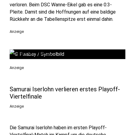
verloren. Beim DSC Wanne-Eikel gab es eine 0:3-
Pleite. Damit sind die Hoffnungen auf eine baldige
Rückkehr an die Tabellenspitze erst einmal dahin.
Anzeige
©
Pixabay / Symbolbild
Anzeige
Samurai Iserlohn verlieren erstes Playoff-
Viertelfinale
Anzeige
Die Samurai Iserlohn haben im ersten Playoff-
Viertelfinal-Match im Kampf um die deutsche