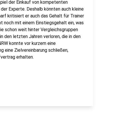
spiel der Einkauf von kompetenten
o der Experte. Deshalb könnten auch kleine
f kritisiert er auch das Gehalt für Trainer
cht noch mit einem Einstiegsgehalt ein, was
 die schon weit hinter Vergleichsgruppen
in den letzten Jahren verloren, die in den
 NRW konnte vor kurzem eine
 eine Zielvereinbarung schließen,
vertrag erhalten.