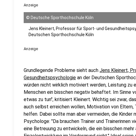
Anzeige
©
Deutsche Sporthochschule Köln
Jens Kleinert, Professor für Sport- und Gesundheitsps
Deutschen Sporthochschule Köln
Anzeige
Grundlegende Probleme sieht auch
Jens Kleinert, Pr
Gesundheitspsychologie
an der Deutschen Sporthoch
würden nicht wirklich motiviert werden, Leistung zu e
Menschen ein bisschen negativ behaftet. Im Sinne 
etwas zu tun", kritisiert Kleinert. Wichtig sei zwar, 
auch selbst erreichen wollen, Motivation von Eltern, 
helfen. Dabei sollte man aber vermeiden, die Kinder 
Psychologe: "Da brauchen Trainer und Trainerinnen vi
eine Betreuung zu entwickeln, die ein bisschen mehr a
Einzelentwicklung im Vordergrund sieht." Ideal seien 