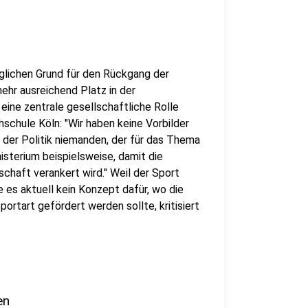
glichen Grund für den Rückgang der
ehr ausreichend Platz in der
eine zentrale gesellschaftliche Rolle
schule Köln: "Wir haben keine Vorbilder
n der Politik niemanden, der für das Thema
sterium beispielsweise, damit die
schaft verankert wird." Weil der Sport
e es aktuell kein Konzept dafür, wo die
rtart gefördert werden sollte, kritisiert
en