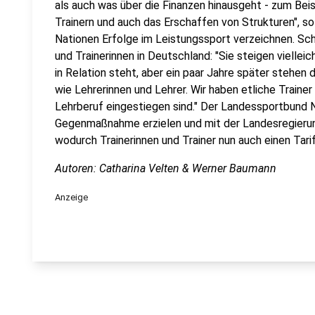
als auch was über die Finanzen hinausgeht - zum Bei
Trainern und auch das Erschaffen von Strukturen", s
Nationen Erfolge im Leistungssport verzeichnen. Schar
und Trainerinnen in Deutschland: "Sie steigen viellei
in Relation steht, aber ein paar Jahre später stehen
wie Lehrerinnen und Lehrer. Wir haben etliche Trainer 
Lehrberuf eingestiegen sind." Der Landessportbund
Gegenmaßnahme erzielen und mit der Landesregierung
wodurch Trainerinnen und Trainer nun auch einen Tarif
Autoren: Catharina Velten & Werner Baumann
Anzeige