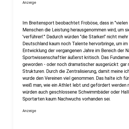
Anzeige
Im Breitensport beobachtet Froböse, dass in "viele
Menschen die Leistung herausgenommen wird, um sie
'verführen'." Dadurch würden "die Starken" nicht meh
Deutschland kaum noch Talente hervorbringe, um im 
Entwicklung der vergangenen Jahre im Bereich der 
Sportwissenschaftler äußerst kritisch. Das Fundament
geworden - oder noch dramatischer ausgerückt: gar 
Strukturen. Durch die Zentralisierung, damit meine i
wurde den Vereinen viel genommen. Das halte ich für v
weiß man, wie ein Athlet lebt und gefördert werden
würden auch geschlossene Schwimmbäder oder Halle
Sportarten kaum Nachwuchs vorhanden sei.
Anzeige