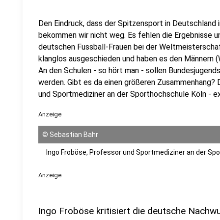
Den Eindruck, dass der Spitzensport in Deutschland 
bekommen wir nicht weg. Es fehlen die Ergebnisse un
deutschen Fussball-Frauen bei der Weltmeisterschaf
klanglos ausgeschieden und haben es den Männern (W
An den Schulen - so hört man - sollen Bundesjugends
werden. Gibt es da einen größeren Zusammenhang? D
und Sportmediziner an der Sporthochschule Köln - e
Anzeige
©
Sebastian Bahr
Ingo Froböse, Professor und Sportmediziner an der Sp
Anzeige
Ingo Froböse kritisiert die deutsche Nach