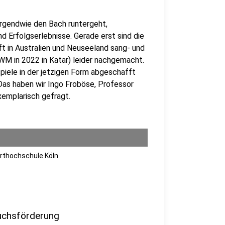
irgendwie den Bach runtergeht,
d Erfolgserlebnisse. Gerade erst sind die
t in Australien und Neuseeland sang- und
M in 2022 in Katar) leider nachgemacht.
piele in der jetzigen Form abgeschafft
as haben wir Ingo Froböse, Professor
xemplarisch gefragt.
orthochschule Köln
wuchsförderung