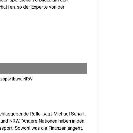
haffen, so der Experte von der
ndessportbund NRW
schlaggebende Rolle, sagt Michael Scharf.
bund NRW
. "Andere Nationen haben in den
ssport. Sowohl was die Finanzen angeht,