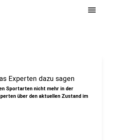
menu
Was Experten dazu sagen
len Sportarten nicht mehr in der
Experten über den aktuellen Zustand im