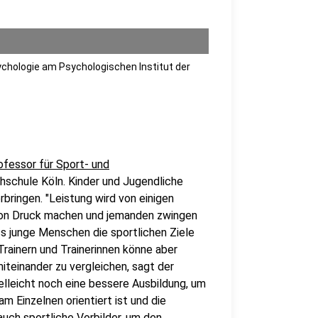
ychologie am Psychologischen Institut der
ofessor für Sport- und
schule Köln. Kinder und Jugendliche
rbringen. "Leistung wird von einigen
von Druck machen und jemanden zwingen
dass junge Menschen die sportlichen Ziele
Trainern und Trainerinnen könne aber
miteinander zu vergleichen, sagt der
elleicht noch eine bessere Ausbildung, um
m Einzelnen orientiert ist und die
auch sportliche Vorbilder, um den