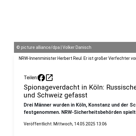
©
picture alliance/dpa | Volker Danisch
NRW-Innenminister Herbert Reul. Er ist großer Verfechter v
open_in_new
Teilen:
Spionageverdacht in Köln: Russisch
und Schweiz gefasst
Drei Männer wurden in Köln, Konstanz und der S
festgenommen. NRW-Sicherheitsbehörden spielte
Veröffentlicht:
Mittwoch, 14.05.2025 13:06