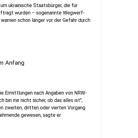
m ukrainische Staatsbürger, die für
uftragt wurden – sogenannte Wegwerf-
warnen schon länger vor der Gefahr durch
am Anfang
die Ermittlungen nach Angaben von NRW-
bin mir nicht sicher, ob das alles ist",
en zweiten, dritten oder vierten Vorgang
zunehmende gewesen, sagte er.