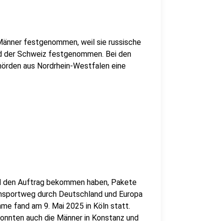
 Männer festgenommen, weil sie russische
und der Schweiz festgenommen. Bei den
örden aus Nordrhein-Westfalen eine
and den Auftrag bekommen haben, Pakete
ansportweg durch Deutschland und Europa
hme fand am 9. Mai 2025 in Köln statt.
nnten auch die Männer in Konstanz und