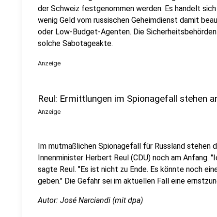
der Schweiz festgenommen werden. Es handelt sich u
wenig Geld vom russischen Geheimdienst damit bea
oder Low-Budget-Agenten. Die Sicherheitsbehörden 
solche Sabotageakte.
Anzeige
Reul: Ermittlungen im Spionagefall stehen 
Anzeige
Im mutmaßlichen Spionagefall für Russland stehen 
Innenminister Herbert Reul (CDU) noch am Anfang. "Ich 
sagte Reul. "Es ist nicht zu Ende. Es könnte noch ein
geben." Die Gefahr sei im aktuellen Fall eine ernst
Autor: José Narciandi (mit dpa)