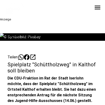
menu
Anzeige
©
Symbolbild: Pixabay
open_in_new
Teilen:
Spielplatz "Schüttholzweg" in Kalthof
soll bleiben
Die CDU-Fraktion im Rat der Stadt Iserlohn
möchte, dass der Spielplatz "Schüttholzweg" im
Ortsteil Kalthof erhalten bleibt. Sie hat dazu einen
enstprechenden Antrag für die nächste Sitzung
des Jugend-Hilfe-Ausschusses (14.06.) gestellt.