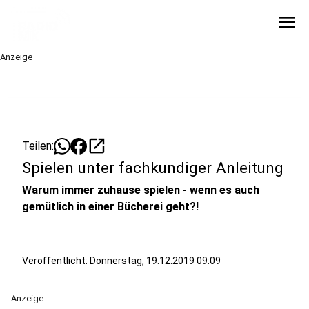
menu
Anzeige
open_in_new
Teilen:
Spielen unter fachkundiger Anleitung
Warum immer zuhause spielen - wenn es auch
gemütlich in einer Bücherei geht?!
Veröffentlicht:
Donnerstag, 19.12.2019 09:09
Anzeige