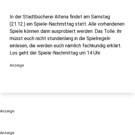
In der Stadtbücherei Altena findet am Samstag
(21.12.) ein Spiele-Nachmittag statt. Alle vorhandenen
Spiele können dann ausprobiert werden. Das Tolle: ihr
müsst euch nicht stundenlang in die Spielregeln
einlesen, die werden euch nämlich fachkundig erklärt.
Los geht der Spiele-Nachmittag um 14 Uhr.
Anzeige
Anzeige
Anzeige