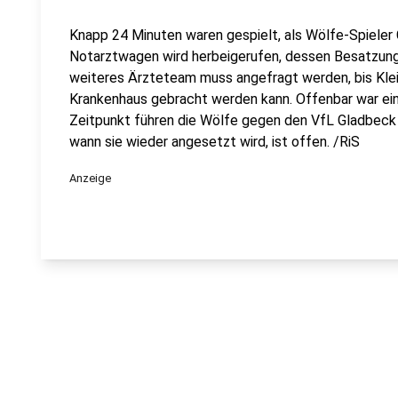
Knapp 24 Minuten waren gespielt, als Wölfe-Spieler C
Notarztwagen wird herbeigerufen, dessen Besatzung a
weiteres Ärzteteam muss angefragt werden, bis Klei
Krankenhaus gebracht werden kann. Offenbar war ei
Zeitpunkt führen die Wölfe gegen den VfL Gladbeck 
wann sie wieder angesetzt wird, ist offen. /RiS
Anzeige