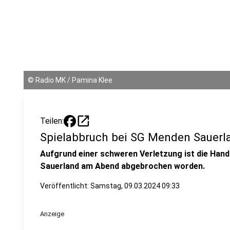
©
Radio MK / Pamina Klee
open_in_new
Teilen:
Spielabbruch bei SG Menden Sauerl
Aufgrund einer schweren Verletzung ist die Hand
Sauerland am Abend abgebrochen worden.
Veröffentlicht:
Samstag, 09.03.2024 09:33
Anzeige