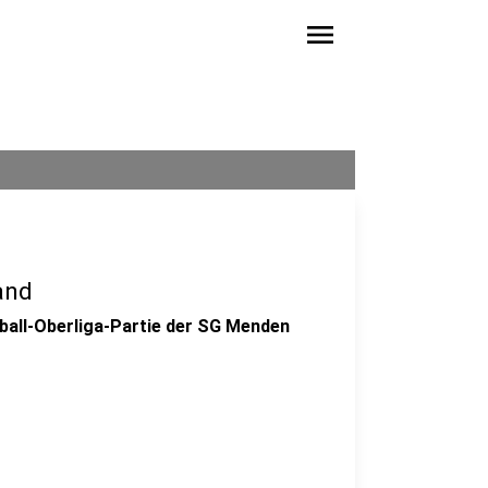
menu
and
ball-Oberliga-Partie der SG Menden