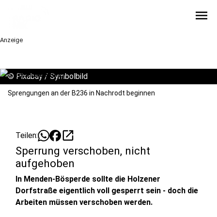
menu
Anzeige
©
Pixabay / Symbolbild
Sprengungen an der B236 in Nachrodt beginnen
open_in_new
Teilen:
Sperrung verschoben, nicht
aufgehoben
In Menden-Bösperde sollte die Holzener
Dorfstraße eigentlich voll gesperrt sein - doch die
Arbeiten müssen verschoben werden.