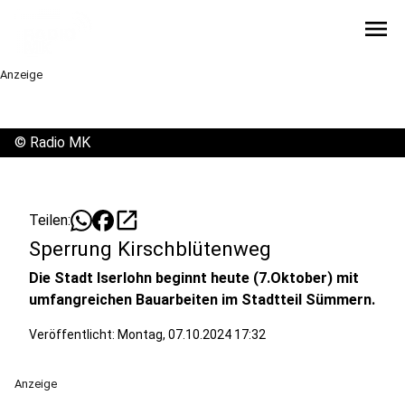
menu
Anzeige
©
Radio MK
open_in_new
Teilen:
Sperrung Kirschblütenweg
Die Stadt Iserlohn beginnt heute (7.Oktober) mit
umfangreichen Bauarbeiten im Stadtteil Sümmern.
Veröffentlicht:
Montag, 07.10.2024 17:32
Anzeige