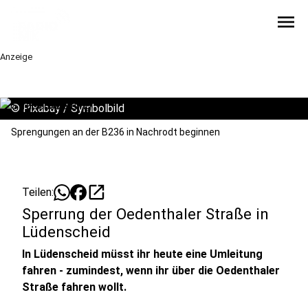
menu
Anzeige
©
Pixabay / Symbolbild
Sprengungen an der B236 in Nachrodt beginnen
open_in_new
Teilen:
Sperrung der Oedenthaler Straße in
Lüdenscheid
In Lüdenscheid müsst ihr heute eine Umleitung
fahren - zumindest, wenn ihr über die Oedenthaler
Straße fahren wollt.