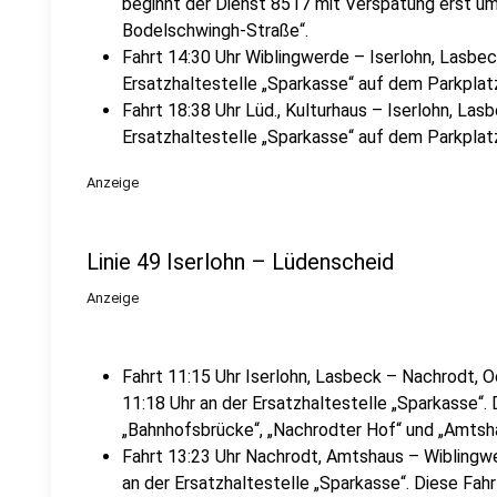
beginnt der Dienst 8517 mit Verspätung erst um
Bodelschwingh-Straße“.
Fahrt 14:30 Uhr Wiblingwerde – Iserlohn, Lasbec
Ersatzhaltestelle „Sparkasse“ auf dem Parkplat
Fahrt 18:38 Uhr Lüd., Kulturhaus – Iserlohn, Las
Ersatzhaltestelle „Sparkasse“ auf dem Parkplat
Anzeige
Linie 49 Iserlohn – Lüdenscheid
Anzeige
Fahrt 11:15 Uhr Iserlohn, Lasbeck – Nachrodt, O
11:18 Uhr an der Ersatzhaltestelle „Sparkasse“. 
„Bahnhofsbrücke“, „Nachrodter Hof“ und „Amtsha
Fahrt 13:23 Uhr Nachrodt, Amtshaus – Wiblingwe
an der Ersatzhaltestelle „Sparkasse“. Diese Fah