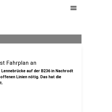
menu
st Fahrplan an
 Lennebrücke auf der B236 in Nachrodt
roffenen Linien nötig. Das hat die
t.