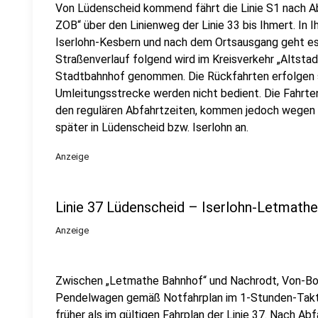
Von Lüdenscheid kommend fährt die Linie S1 nach A
ZOB“ über den Linienweg der Linie 33 bis Ihmert. In 
Iserlohn-Kesbern und nach dem Ortsausgang geht e
Straßenverlauf folgend wird im Kreisverkehr „Altstad
Stadtbahnhof genommen. Die Rückfahrten erfolgen s
Umleitungsstrecke werden nicht bedient. Die Fahrte
den regulären Abfahrtzeiten, kommen jedoch wegen
später in Lüdenscheid bzw. Iserlohn an.
Anzeige
Linie 37 Lüdenscheid – Iserlohn-Letmathe
Anzeige
Zwischen „Letmathe Bahnhof“ und Nachrodt, Von-Bo
Pendelwagen gemäß Notfahrplan im 1-Stunden-Takt 
früher als im gültigen Fahrplan der Linie 37. Nach A