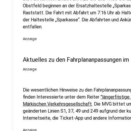
Obstfeld beginnen an der Ersatzhaltestelle „Sparka
Raststatt. Die Fahrt mit Abfahrt um 7:16 Uhr ab Halt
der Haltestelle „Sparkasse“. Die Abfahrten und Ankü
entfallen.
Anzeige
Aktuelles zu den Fahrplananpassungen im
Anzeige
Die wesentlichen Hinweise zu den Fahrplananpassung
finden Interessierte unter dem Reiter
"längerfristige
Märkischen Verkehrsgesellschaft
. Die MVG bittet u
geänderten Linien S1, 37, 49 und 249 aufgrund der k
Internetseite, die Ticket-App und andere Information
Anzeige