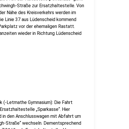
schwingh-Straße zur Ersatzhaltestelle. Von
n der Nähe des Kreisverkehrs werden im
 Die Linie 37 aus Lüdenscheid kommend
Parkplatz vor der ehemaligen Rastatt.
anzeiten wieder in Richtung Lüdenscheid
ck (-Letmathe Gymnasium): Die Fahrt
Ersatzhaltestelle „Sparkasse“. Hier
d in den Anschlusswagen mit Abfahrt um
ingh-Straße“ wechseln. Dementsprechend