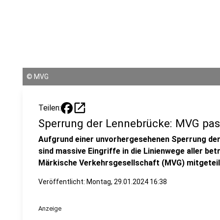
©
MVG
open_in_new
Teilen:
Sperrung der Lennebrücke: MVG pas
Aufgrund einer unvorhergesehenen Sperrung der
sind massive Eingriffe in die Linienwege aller bet
Märkische Verkehrsgesellschaft (MVG) mitgeteil
Veröffentlicht:
Montag, 29.01.2024 16:38
Anzeige