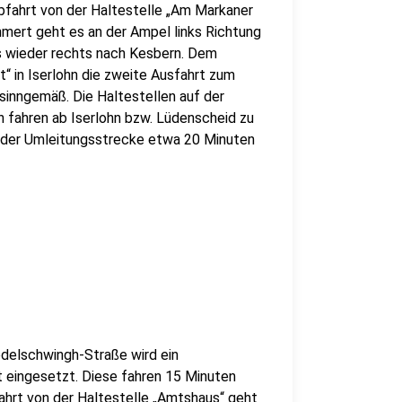
bfahrt von der Haltestelle „Am Markaner
Ihmert geht es an der Ampel links Richtung
s wieder rechts nach Kesbern. Dem
t“ in Iserlohn die zweite Ausfahrt zum
inngemäß. Die Haltestellen auf der
n fahren ab Iserlohn bzw. Lüdenscheid zu
 der Umleitungsstrecke etwa 20 Minuten
delschwingh-Straße wird ein
eingesetzt. Diese fahren 15 Minuten
bfahrt von der Haltestelle „Amtshaus“ geht