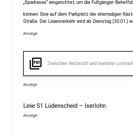
„Sparkasse“ eingerichtet, um die Fußgänger-Behelfs
können. Eine auf dem Parkplatz der ehemaligen Rast
Straße. Der Linienverkehr wird ab Dienstag (30.01.) w
Anzeige
picture_as_pdf
Zwischen Nachrodt und Iserlohn-Letmathe
Anzeige
Linie S1 Lüdenscheid – Iserlohn
Anzeige