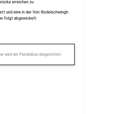
brücke erreichen zu
att und eine in der Von-Bodelschwingh-
ie folgt abgewickelt:
 wird ein Pendelbus eingerichtet.