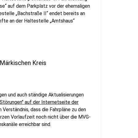
sse“ auf dem Parkplatz vor der ehemaligen
estelle „Bachstraße II“ endet bereits an
nfte an der Haltestelle „Amtshaus“
 Märkischen Kreis
en und auch ständige Aktualisierungen
 Störungen" auf der Internetseite der
m Verständnis, dass die Fahrpläne zu den
urzen Vorlaufzeit noch nicht über die MVG-
skanäle erreichbar sind.