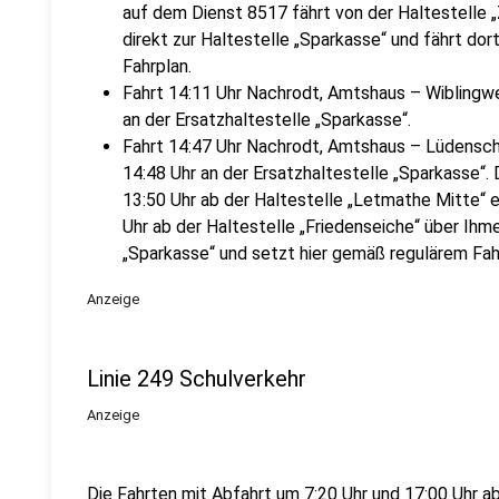
auf dem Dienst 8517 fährt von der Haltestelle „
direkt zur Haltestelle „Sparkasse“ und fährt do
Fahrplan.
Fahrt 14:11 Uhr Nachrodt, Amtshaus – Wiblingwe
an der Ersatzhaltestelle „Sparkasse“.
Fahrt 14:47 Uhr Nachrodt, Amtshaus – Lüdensche
14:48 Uhr an der Ersatzhaltestelle „Sparkasse“.
13:50 Uhr ab der Haltestelle „Letmathe Mitte“ e
Uhr ab der Haltestelle „Friedenseiche“ über Ihme
„Sparkasse“ und setzt hier gemäß regulärem Fahr
Anzeige
Linie 249 Schulverkehr
Anzeige
Die Fahrten mit Abfahrt um 7:20 Uhr und 17:00 Uhr ab