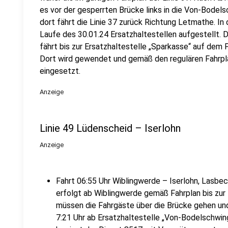
es vor der gesperrten Brücke links in die Von-Bodel
dort fährt die Linie 37 zurück Richtung Letmathe. I
Laufe des 30.01.24 Ersatzhaltestellen aufgestellt.
fährt bis zur Ersatzhaltestelle „Sparkasse“ auf dem 
Dort wird gewendet und gemäß den regulären Fahrpl
eingesetzt.
Anzeige
Linie 49 Lüdenscheid – Iserlohn
Anzeige
Fahrt 06:55 Uhr Wiblingwerde – Iserlohn, Lasbe
erfolgt ab Wiblingwerde gemäß Fahrplan bis zur 
müssen die Fahrgäste über die Brücke gehen un
7:21 Uhr ab Ersatzhaltestelle „Von-Bodelschw