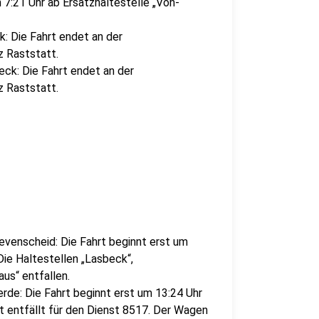
 7:21 Uhr ab Ersatzhaltestelle „Von-
k: Die Fahrt endet an der
z Raststatt.
beck: Die Fahrt endet an der
z Raststatt.
evenscheid: Die Fahrt beginnt erst um
Die Haltestellen „Lasbeck“,
us“ entfallen.
rde: Die Fahrt beginnt erst um 13:24 Uhr
rt entfällt für den Dienst 8517. Der Wagen