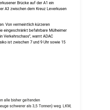
rkusener Brücke auf der A1 ein
der A3 zwischen dem Kreuz Leverkusen
n. Von vermeintlich kürzeren
die eingeschränkt befahrbare Mülheimer
 ein Verkehrschaos", warnt ADAC
siko ist zwischen 7 und 9 Uhr sowie 15
len alle bisher geltenden
euge schwerer als 3,5 Tonnen) weg. LKW,