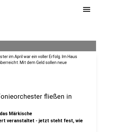
menu
r im April war ein voller Erfolg. Im Haus
berreicht. Mit dem Geld sollen neue
nieorchester fließen in
t das Märkische
 veranstaltet - jetzt steht fest, wie