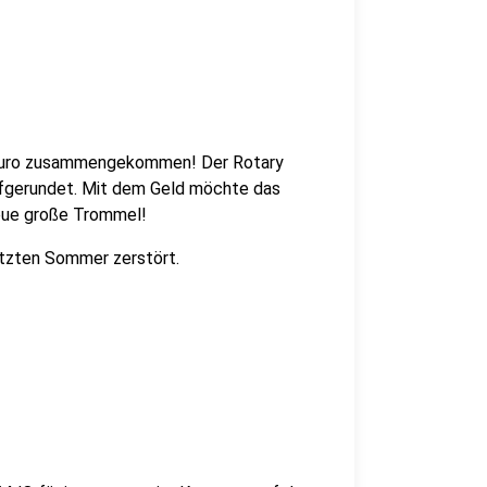
0 Euro zusammengekommen! Der Rotary
fgerundet. Mit dem Geld möchte das
eue große Trommel!
etzten Sommer zerstört.