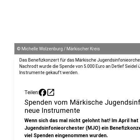
©
Michelle Wolzenburg / Märkischer Kreis
Das Benefizkonzert für das Märkische Jugendsinfonieorcheste
Nachrodt wurde die Spende von 5.000 Euro an Detlef Seidel ü
Instrumente gekauft werden.
open_in_new
Teilen:
Spenden vom Märkische Jugendsinfo
neue Instrumente
Wenn sich das mal nicht gelohnt hat! Im April ha
Jugendsinfonieorchester (MJO) ein Benefizkonzert
viel Spenden eingenommen wurden.