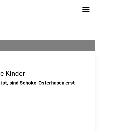
menu
e Kinder
p ist, sind Schoko-Osterhasen erst