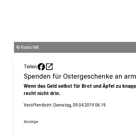
©
Radio MK
open_in_new
Teilen:
Spenden für Ostergeschenke an arm
Wenn das Geld selbst für Brot und Äpfel zu knap
recht nicht drin.
Veröffentlicht:
Dienstag, 09.04.2019 06:19
Anzeige