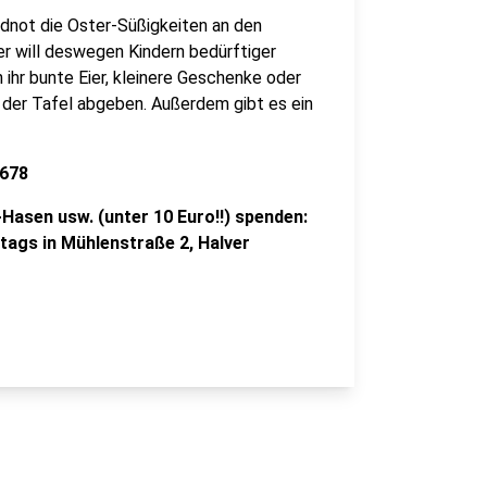
eldnot die Oster-Süßigkeiten an den
er will deswegen Kindern bedürftiger
ihr bunte Eier, kleinere Geschenke oder
 der Tafel abgeben. Außerdem gibt es ein
5678
Hasen usw. (unter 10 Euro!!) spenden:
tags in Mühlenstraße 2, Halver