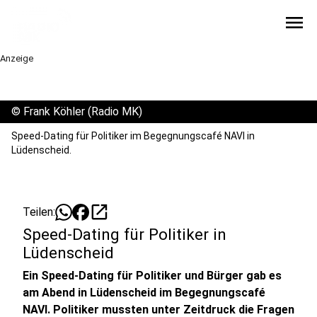
menu
Anzeige
©
Frank Köhler (Radio MK)
Speed-Dating für Politiker im Begegnungscafé NAVI in
Lüdenscheid.
open_in_new
Teilen:
Speed-Dating für Politiker in
Lüdenscheid
Ein Speed-Dating für Politiker und Bürger gab es
am Abend in Lüdenscheid im Begegnungscafé
NAVI. Politiker mussten unter Zeitdruck die Fragen