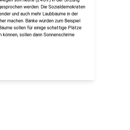
gesprochen werden. Die Sozialdemokraten
ender und auch mehr Laubbäume in der
icher machen. Bänke würden zum Beispiel
äume sollen für einige schattige Plätze
n können, sollen dann Sonnenschirme