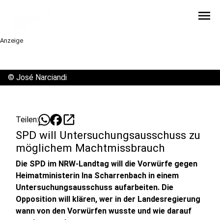
menu
Anzeige
©
José Narciandi
open_in_new
Teilen:
SPD will Untersuchungsausschuss zu
möglichem Machtmissbrauch
Die SPD im NRW-Landtag will die Vorwürfe gegen
Heimatministerin Ina Scharrenbach in einem
Untersuchungsausschuss aufarbeiten. Die
Opposition will klären, wer in der Landesregierung
wann von den Vorwürfen wusste und wie darauf