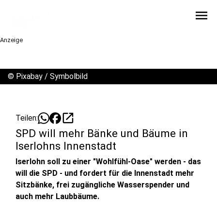
menu
Anzeige
©
Pixabay / Symbolbild
open_in_new
Teilen:
SPD will mehr Bänke und Bäume in
Iserlohns Innenstadt
Iserlohn soll zu einer "Wohlfühl-Oase" werden - das
will die SPD - und fordert für die Innenstadt mehr
Sitzbänke, frei zugängliche Wasserspender und
auch mehr Laubbäume.