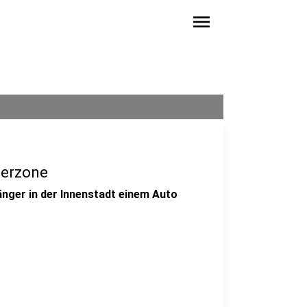
menu
gerzone
änger in der Innenstadt einem Auto