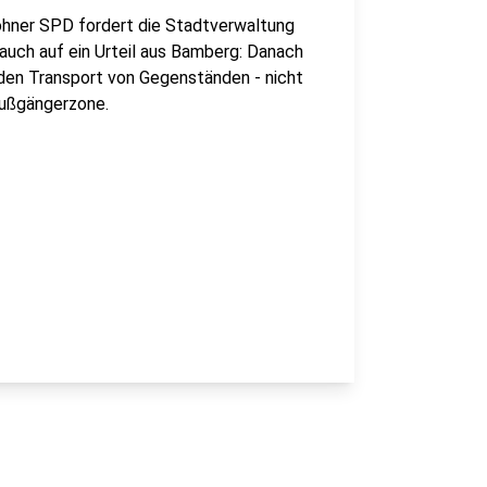
rlohner SPD fordert die Stadtverwaltung
 auch auf ein Urteil aus Bamberg: Danach
r den Transport von Gegenständen - nicht
Fußgängerzone.