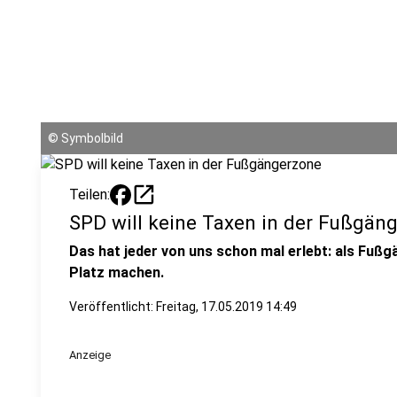
©
Symbolbild
open_in_new
Teilen:
SPD will keine Taxen in der Fußgän
Das hat jeder von uns schon mal erlebt: als Fußg
Platz machen.
Veröffentlicht:
Freitag, 17.05.2019 14:49
Anzeige